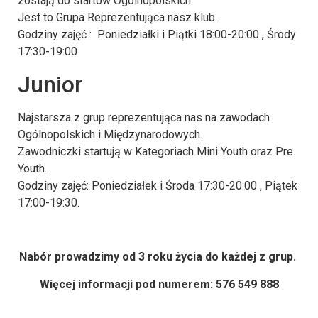
zostają do startów Ogólnopolskich.
Jest to Grupa Reprezentująca nasz klub.
Godziny zajęć : Poniedziałki i Piątki 18:00-20:00 , Środy
17:30-19:00
Junior
Najstarsza z grup reprezentująca nas na zawodach
Ogólnopolskich i Międzynarodowych.
Zawodniczki startują w Kategoriach Mini Youth oraz Pre
Youth.
Godziny zajęć: Poniedziałek i Środa 17:30-20:00 , Piątek
17:00-19:30.
Nabór prowadzimy od 3 roku życia do każdej z grup.
Więcej informacji pod numerem: 576 549 888