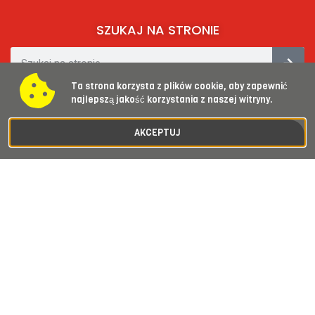
SZUKAJ NA STRONIE
Ta strona korzysta z plików cookie, aby zapewnić
SOCIAL MEDIA​
najlepszą jakość korzystania z naszej witryny.
AKCEPTUJ
KONTAKT
asdzierżoniow@gmail.com