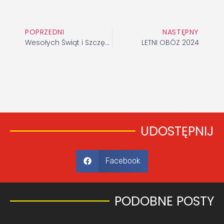
POPRZEDNI
NASTĘPNY
Wesołych Świąt i Szczęśliwego Nowego Roku
LETNI OBÓZ 2024
UDOSTĘPNIJ
Facebook
PODOBNE POSTY​