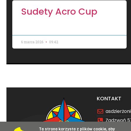
Sudety Acro Cup
6 marca 2026
09:42
KONTAKT
asdzierżo
Zadzwoń 5
Ta strona korzysta z plików cookie, aby