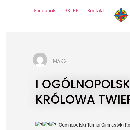
Facebook
SKLEP
Kontakt
MAKS
I OGÓLNOPOLSK
KRÓLOWA TWIER
I Ogólnopolski Turniej Gimnastyk