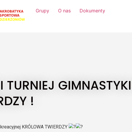
Grupy
O nas
Dokumenty
I TURNIEJ GIMNASTYK
DZY !
i Rekreacyjnej KRÓLOWA TWIERDZY