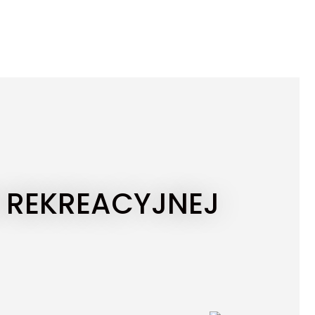
I REKREACYJNEJ