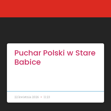
Puchar Polski w Stare
Babice
22 kwietnia 2026
11:23