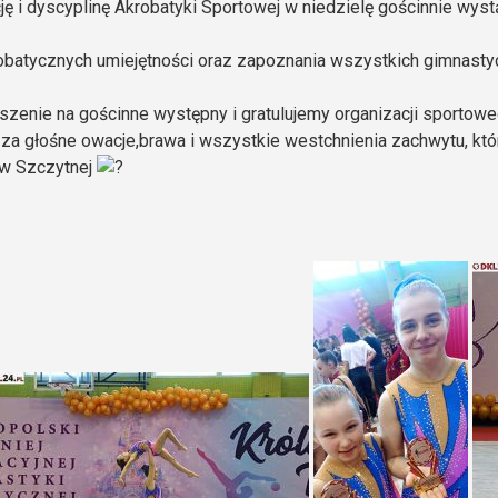
ję i dyscyplinę Akrobatyki Sportowej w niedzielę gościnnie wystą
obatycznych umiejętności oraz zapoznania wszystkich gimnast
szenie na gościnne występny i gratulujemy organizacji sportow
 za głośne owacje,brawa i wszystkie westchnienia zachwytu, któ
 w Szczytnej