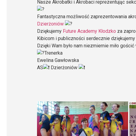
Nasze Akrobatki i Akrobaci reprezentując sekc
Fantastyczna możliwość zaprezentowania akr
Dzierżoniów
Dziękujemy
Future Academy Kłodzko
za zapro
Kibicom i publiczności serdecznie dziękujemy
Dzięki Wam było nam niezmiernie miło gościć
Trenerka
Ewelina Gawłowska
AS
Dzierżoniów