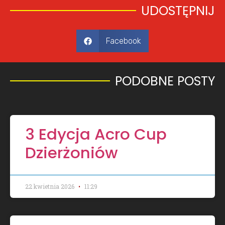
UDOSTĘPNIJ
Facebook
PODOBNE POSTY​
3 Edycja Acro Cup
Dzierżoniów
22 kwietnia 2026
11:29