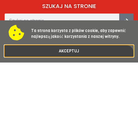
SZUKAJ NA STRONIE
Ta strona korzysta z plików cookie, aby zapewnić
SOCIAL MEDIA​
najlepszą jakość korzystania z naszej witryny.
AKCEPTUJ
KONTAKT
asdzierżoniow@gmail.com