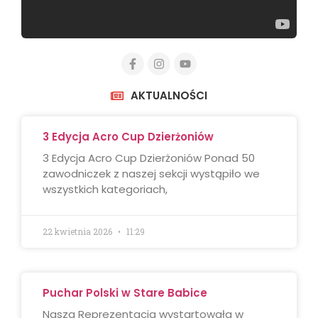
AKTUALNOŚCI
3 Edycja Acro Cup Dzierżoniów
3 Edycja Acro Cup Dzierżoniów Ponad 50
zawodniczek z naszej sekcji wystąpiło we
wszystkich kategoriach,
22 kwietnia 2026
11:29
Puchar Polski w Stare Babice
Nasza Reprezentacja wystartowała w