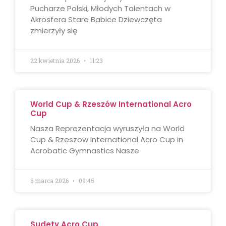
Pucharze Polski, Młodych Talentach w
Akrosfera Stare Babice Dziewczęta
zmierzyły się
22 kwietnia 2026
11:23
World Cup & Rzeszów International Acro
Cup
Nasza Reprezentacja wyruszyła na World
Cup & Rzeszow International Acro Cup in
Acrobatic Gymnastics Nasze
6 marca 2026
09:45
Sudety Acro Cup